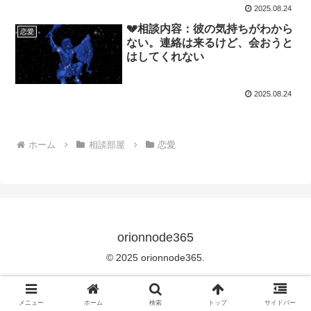
2025.08.24
💔相談内容：彼の気持ちがわから
恋愛
ない。連絡は来るけど、会おうと
はしてくれない
2025.08.24
ホーム
相談部屋
恋愛
orionnode365
© 2025 orionnode365.
メニュー
ホーム
検索
トップ
サイドバー