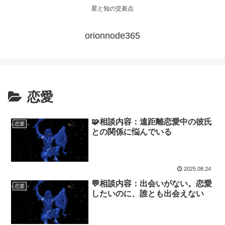
星と知の交差点
orionnode365
恋愛
🧩相談内容：遠距離恋愛中の彼氏
恋愛
との関係に悩んでいる
2025.08.24
💬相談内容：出会いがない。恋愛
恋愛
したいのに、誰とも出会えない