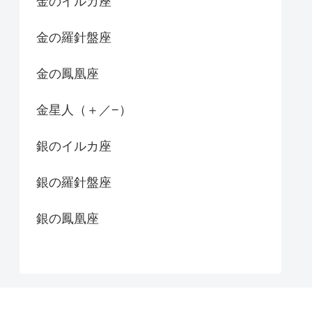
金のイルカ座
金の羅針盤座
金の鳳凰座
金星人（＋／−）
銀のイルカ座
銀の羅針盤座
銀の鳳凰座