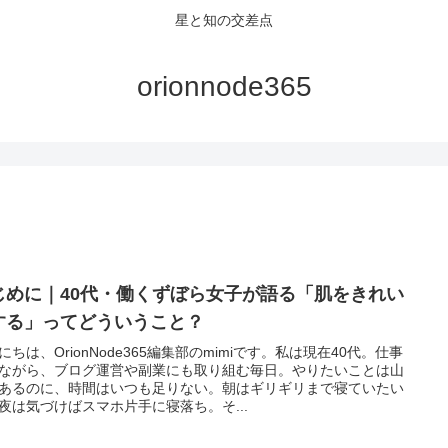
星と知の交差点
orionnode365
じめに｜40代・働くずぼら女子が語る「肌をきれい
する」ってどういうこと？
にちは、OrionNode365編集部のmimiです。私は現在40代。仕事
ながら、ブログ運営や副業にも取り組む毎日。やりたいことは山
あるのに、時間はいつも足りない。朝はギリギリまで寝ていたい
夜は気づけばスマホ片手に寝落ち。そ...