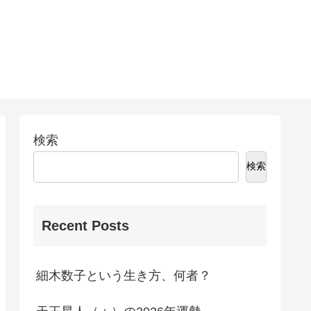
検索
検索
Recent Posts
細木数子という生き方、何者？