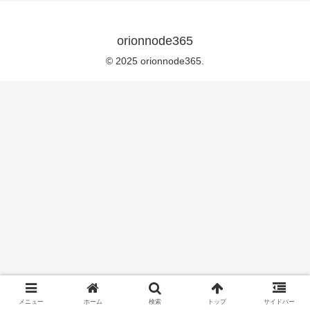
orionnode365
© 2025 orionnode365.
メニュー
ホーム
検索
トップ
サイドバー