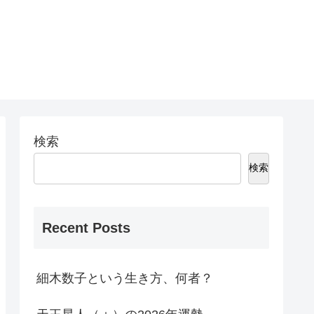
検索
検索
Recent Posts
細木数子という生き方、何者？