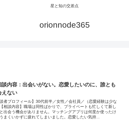
星と知の交差点
orionnode365
相談内容：出会いがない。恋愛したいのに、誰とも
会えない
談者プロフィール】30代前半／女性／会社員／（恋愛経験は少な
【相談内容】職場は同性ばかりで、プライベートも忙しくて新し
と出会う機会がありません。マッチングアプリは何度か使ったけ
うまくいかずに疲れてしまいました。恋愛したい気持...