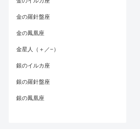
金のイルカ座
金の羅針盤座
金の鳳凰座
金星人（＋／−）
銀のイルカ座
銀の羅針盤座
銀の鳳凰座