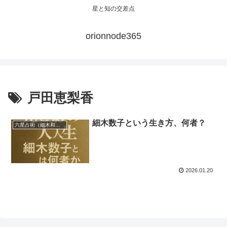
星と知の交差点
orionnode365
戸田恵梨香
細木数子という生き方、何者？
六星占術（細木和子先生）
2026.01.20