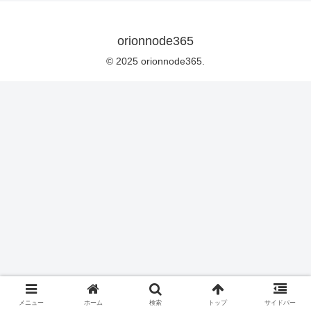
orionnode365
© 2025 orionnode365.
メニュー
ホーム
検索
トップ
サイドバー