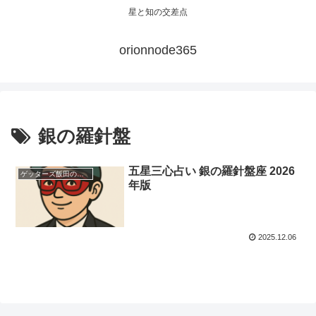
星と知の交差点
orionnode365
銀の羅針盤
五星三心占い 銀の羅針盤座 2026
ゲッターズ飯田の「五星三心占い」
年版
2025.12.06