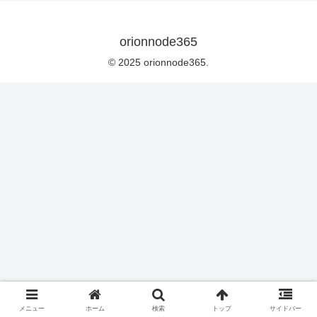
orionnode365
© 2025 orionnode365.
メニュー
ホーム
検索
トップ
サイドバー