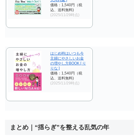
大河内薫 ]
価格：1,540円（税
込、送料無料)
(2025/11/29時点)
はじめ時はいつも今
主婦にやさしいお金
の増やし方BOOK [ り
りな ]
価格：1,540円（税
込、送料無料)
(2025/11/29時点)
まとめ｜“揺らぎ”を整える乱気の年