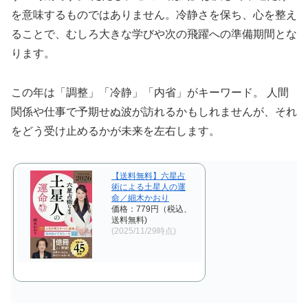
を意味するものではありません。冷静さを保ち、心を整え
ることで、むしろ大きな学びや次の飛躍への準備期間とな
ります。
この年は「調整」「冷静」「内省」がキーワード。 人間
関係や仕事で予期せぬ波が訪れるかもしれませんが、それ
をどう受け止めるかが未来を左右します。
【送料無料】六星占
術による土星人の運
命／細木かおり
価格：779円（税込、
送料無料)
(2025/11/29時点)