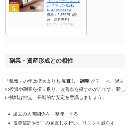
リア スチール シンプ
ル ブラウン 6141
6142 yamazaki
価格：2,860円（税
込、送料無料)
(2025/11/29時点)
副業・資産形成との相性
「乱気」の年は拡大よりも
見直し・調整
がテーマ。 過去
の投資や副業を振り返り、改善点を探すのが吉です。新し
い挑戦は控え、長期的な安定を意識しましょう。
過去の人間関係を「整理」する
投資信託やETFの見直しを行い、リスクを減らす