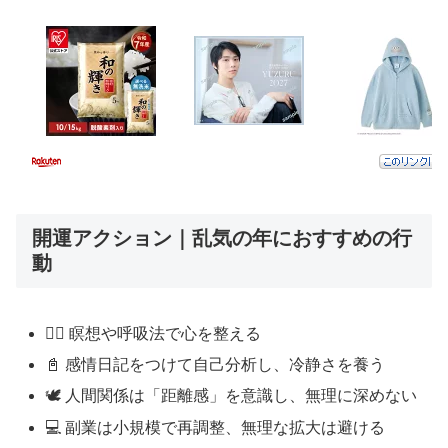
開運アクション｜乱気の年におすすめの行
動
🧘‍♀️ 瞑想や呼吸法で心を整える
📓 感情日記をつけて自己分析し、冷静さを養う
🕊 人間関係は「距離感」を意識し、無理に深めない
💻 副業は小規模で再調整、無理な拡大は避ける