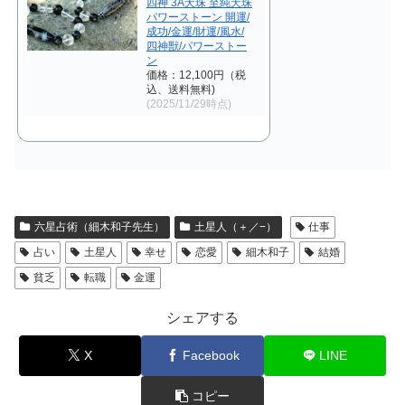
四神 3A天珠 至純天珠
パワーストーン 開運/
成功/金運/財運/風水/
四神獣/パワーストー
ン
価格：12,100円（税
込、送料無料)
(2025/11/29時点)
六星占術（細木和子先生）
土星人（＋／−）
仕事
占い
土星人
幸せ
恋愛
細木和子
結婚
貧乏
転職
金運
シェアする
X
Facebook
LINE
コピー