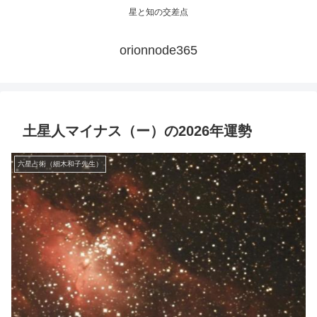
星と知の交差点
orionnode365
土星人マイナス（ー）の2026年運勢
六星占術（細木和子先生）