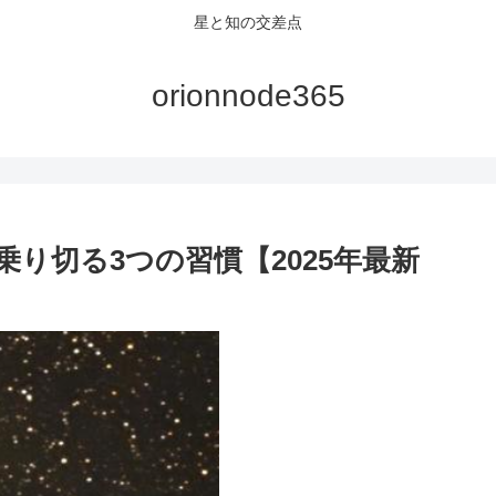
星と知の交差点
orionnode365
り切る3つの習慣【2025年最新