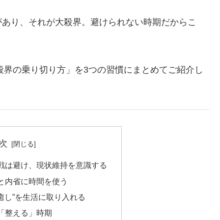
があり、それが大殺界。避けられない時期だからこ
大殺界の乗り切り方」を3つの習慣にまとめてご紹介し
次
挑戦は避け、現状維持を意識する
集と内省に時間を使う
“癒し”を生活に取り入れる
は「整える」時期