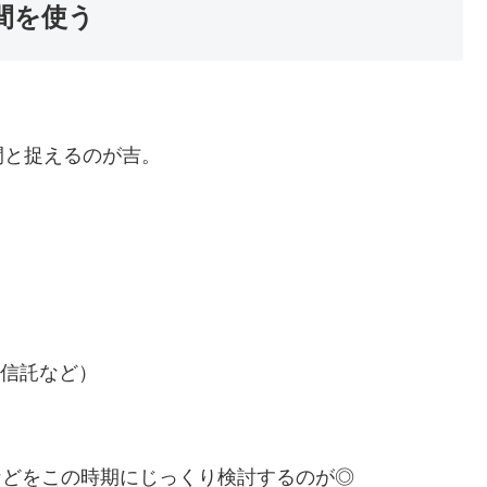
間を使う
。
間と捉えるのが吉。
資信託など）
などをこの時期にじっくり検討するのが◎