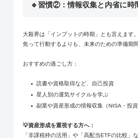
🔹習慣②：情報収集と内省に時
大殺界は「インプットの時期」とも言えます
焦って行動するよりも、未来のための準備期
おすすめの過ごし方：
読書や資格取得など、自己投資
星人別の運気サイクルを学ぶ
副業や資産形成の情報収集（NISA・投
💡資産形成を重視する方へ：
「非課税枠の活用」や「高配当ETFの比較」