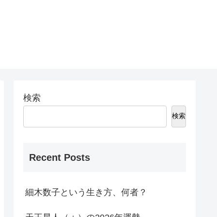
検索
検索
Recent Posts
細木数子という生き方、何者？