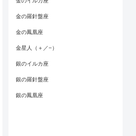
金のイルカ座
金の羅針盤座
金の鳳凰座
金星人（＋／−）
銀のイルカ座
銀の羅針盤座
銀の鳳凰座