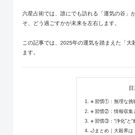
六星占術では、誰にでも訪れる「運気の谷」
そ、どう過ごすかが未来を左右します。
この記事では、2025年の運気を踏まえた「
ます。
目
🔹習慣①：無理な
🔹習慣②：情報収
🔹習慣③：“浄化”と
🌙まとめ｜大殺界