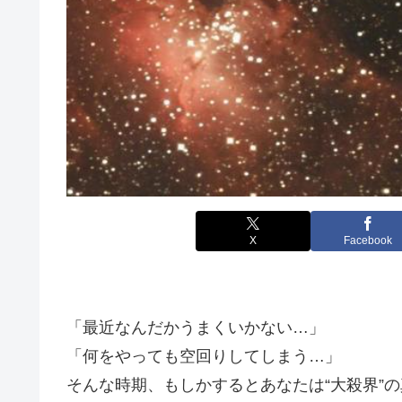
X
Facebook
「最近なんだかうまくいかない…」
「何をやっても空回りしてしまう…」
そんな時期、もしかするとあなたは“大殺界”