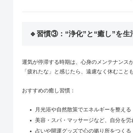
🔹習慣③：“浄化”と“癒し”を
運気が停滞する時期は、心身のメンテナンス
「疲れたな」と感じたら、遠慮なく休むこと
おすすめの癒し習慣：
月光浴や自然散策でエネルギーを整える
美容・スパ・マッサージなど、自分を労
占いや開運グッズで心の拠り所をつくる