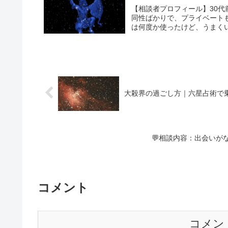
【相談者プロフィール】30
同性ばかりで、プライベート
は何度か使ったけど、うまくい
大殺界の過ごし方｜六星占術で乗
💬相談内容：出会いが
コメント
コメン