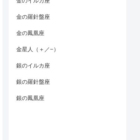
金のイルカ座
金の羅針盤座
金の鳳凰座
金星人（＋／−）
銀のイルカ座
銀の羅針盤座
銀の鳳凰座