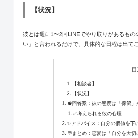
【状況】
彼とは週に1〜2回LINEでやり取りがあるも
い」と言われるだけで、具体的な日程は出て
目
【相談者】
【状況】
🧠回答案：彼の態度は「保留
✅考えられる彼の心理
✨アドバイス：自分の価値を下
💬まとめ：恋愛は「自分を大切