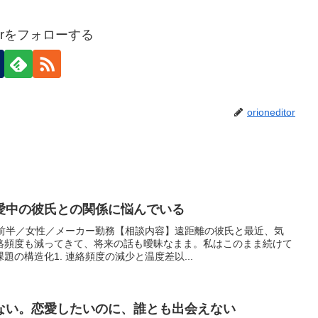
ditorをフォローする
orioneditor
恋愛中の彼氏との関係に悩んでいる
代前半／女性／メーカー勤務【相談内容】遠距離の彼氏と最近、気
絡頻度も減ってきて、将来の話も曖昧なまま。私はこのまま続けて
題の構造化1. 連絡頻度の減少と温度差以...
がない。恋愛したいのに、誰とも出会えない