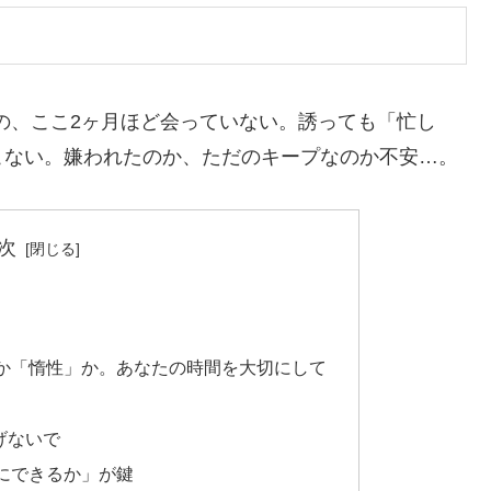
のの、ここ2ヶ月ほど会っていない。誘っても「忙し
こない。嫌われたのか、ただのキープなのか不安…。
次
」か「惰性」か。あなたの時間を大切にして
げないで
にできるか」が鍵