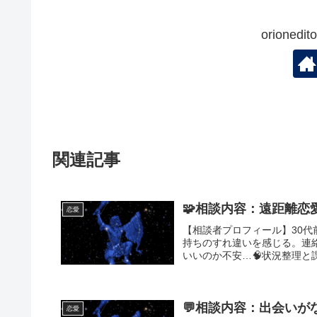
orione
関連記事
🧩相談内容：遠距離
恋愛
【相談者プロフィール】30
持ちのすれ違いを感じる。連
いいのか不安…🧠状況整理と課
💬相談内容：出会い
恋愛