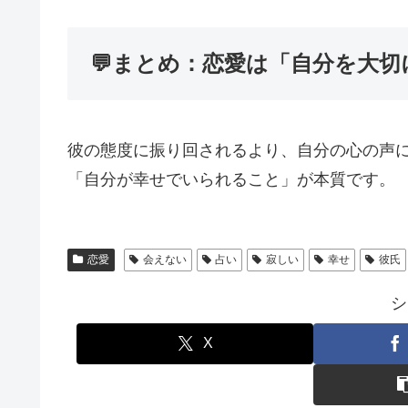
💬まとめ：恋愛は「自分を大
彼の態度に振り回されるより、自分の心の声
「自分が幸せでいられること」が本質です。
恋愛
会えない
占い
寂しい
幸せ
彼氏
シ
X