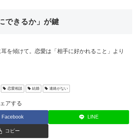
切にできるか」が鍵
に耳を傾けて。恋愛は「相手に好かれること」より
恋愛相談
結婚
連絡がない
ェアする
Facebook
LINE
コピー