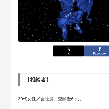
X
Facebook
【相談者】
30代女性／会社員／交際歴6ヶ月