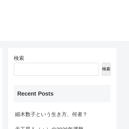
検索
検索
Recent Posts
細木数子という生き方、何者？